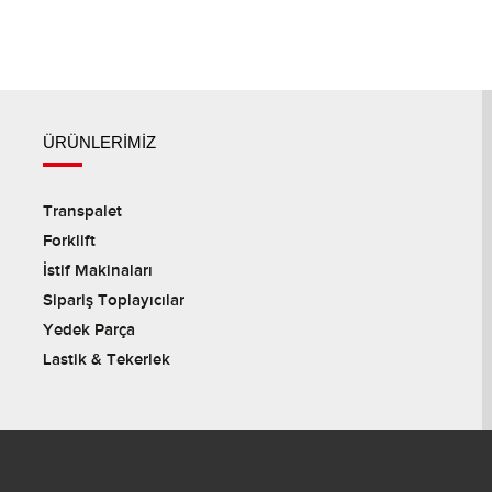
ÜRÜNLERİMİZ
Transpalet
Forklift
İstif Makinaları
Sipariş Toplayıcılar
Yedek Parça
Lastik & Tekerlek