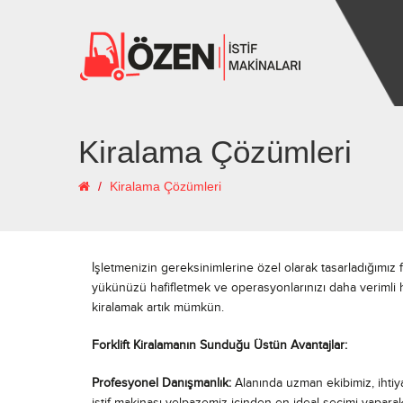
Kiralama Çözümleri
Kiralama Çözümleri
İşletmenizin gereksinimlerine özel olarak tasarladığımız fo
yükünüzü hafifletmek ve operasyonlarınızı daha verimli h
kiralamak artık mümkün.
Forklift Kiralamanın Sunduğu Üstün Avantajlar:
Profesyonel Danışmanlık:
Alanında uzman ekibimiz, ihtiya