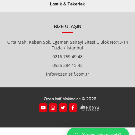
Lastik & Tekerlek
BİZE ULAŞIN
Orta Mah. Keban Sok. Egemen Sanayi Sitesi C Blok No:13-14
Tuzla / İstanbul
0216 759 49 48
0535 384 15 43
info@ozenistif.com.tr
Özen İstif Makinaları © 2026
Yardım ister misiniz?